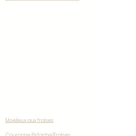
Moelleux aux fraises
Couronne Pistache/Fraises