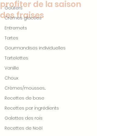
profiter de la saison
Goûters
des fraises
Crèmes glacées
Entremets
Tartes
Gourmandises individuelles
Tartelettes
Vanille
Choux
Crèmes/mousses...
Recettes de base
Recettes par ingrédients
Galettes des rois
Recettes de Noël