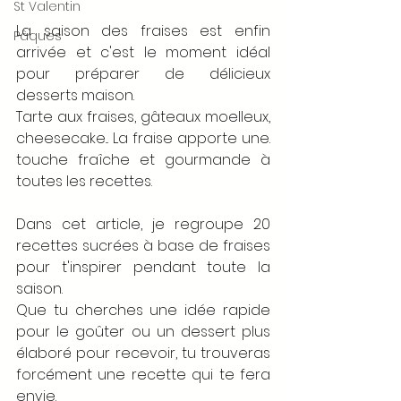
St Valentin
La saison des fraises est enfin 
Pâques
arrivée et c'est le moment idéal 
pour préparer de délicieux 
desserts maison. 
Tarte aux fraises, gâteaux moelleux, 
cheesecake... La fraise apporte une. 
touche fraîche et gourmande à 
toutes les recettes. 
Dans cet article, je regroupe 20 
recettes sucrées à base de fraises 
pour t'inspirer pendant toute la 
saison. 
Que tu cherches une idée rapide 
pour le goûter ou un dessert plus 
élaboré pour recevoir, tu trouveras 
forcément une recette qui te fera 
envie. 