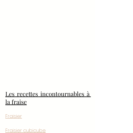
Les recettes incontournables à 
la fraise
Fraisier
Fraisier cubicube