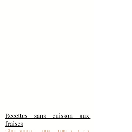
Recettes sans cuisson aux 
fraises
Cheesecake aux fraises sans 