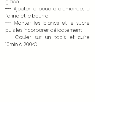
glace 
--- Ajouter la poudre d'amande, la 
farine et le beurre 
--- Monter les blancs et le sucre 
puis les incorporer délicatement
--- Couler sur un tapis et cuire 
10min à 200°C 