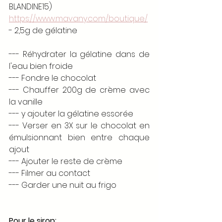
BLANDINE15)
https://www.mavany.com/boutique/
- 2,5g de gélatine 
--- Réhydrater la gélatine dans de 
l'eau bien froide
--- Fondre le chocolat 
--- Chauffer 200g de crème avec 
la vanille 
--- y ajouter la gélatine essorée
--- Verser en 3X sur le chocolat en 
émulsionnant bien entre chaque 
ajout
--- Ajouter le reste de crème 
--- Filmer au contact
--- Garder une nuit au frigo 
Pour le sirop: