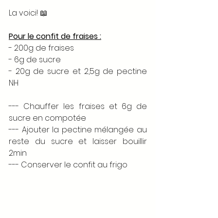
La voici! 📖
Pour le confit de fraises :
- 200g de fraises 
- 6g de sucre 
- 20g de sucre et 2,5g de pectine 
NH
--- Chauffer les fraises et 6g de 
sucre en compotée 
--- Ajouter la pectine mélangée au 
reste du sucre et laisser bouillir 
2min 
--- Conserver le confit au frigo