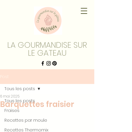
LA GOURMANDISE SUR
LE GATEAU
Post
Tous les posts
6 mai 2025
Tous les posts
Barquettes fraisier
Fraises
Recettes par moule
Recettes Thermomix