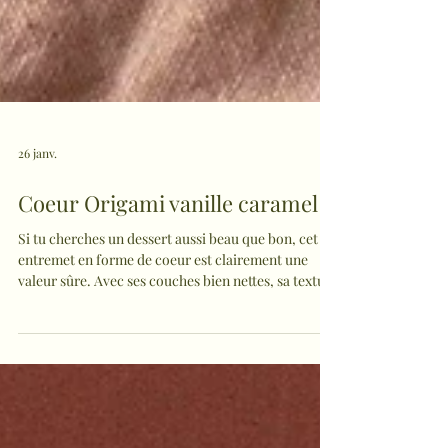
26 janv.
Coeur Origami vanille caramel
Si tu cherches un dessert aussi beau que bon, cet
entremet en forme de coeur est clairement une
valeur sûre. Avec ses couches bien nettes, sa texture
ultra gourmande et sa découpe hyper satisfaisante,
il fait toujours son petit effet à table! C'est le genre
de dessert qui impressionne visuellement et qui