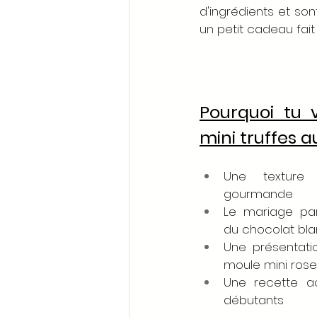
d'ingrédients et so
un petit cadeau fait
Pourquoi tu 
mini truffes 
Une texture 
gourmande
Le mariage par
du chocolat bl
Une présentati
moule mini ros
Une recette a
débutants