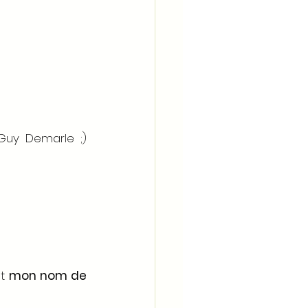
Guy Demarle ;) 
t 
mon nom de 