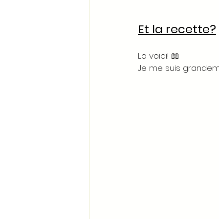
Et la recette?
La voici! 📖
Je me suis grandeme