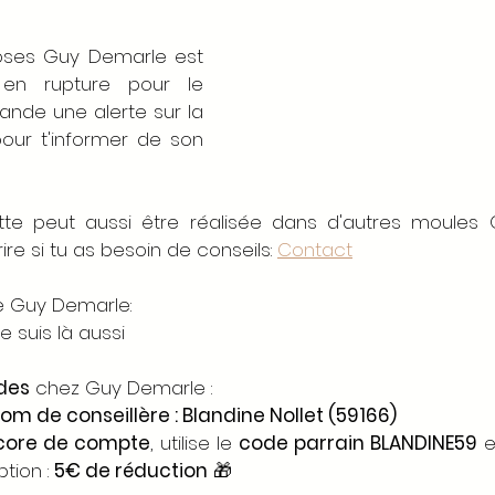
oses Guy Demarle est 
en rupture pour le 
de une alerte sur la 
our t'informer de son 
tte peut aussi être réalisée dans d'autres moules 
re si tu as besoin de conseils: 
Contact
re Guy Demarle:
je suis là aussi
des
 chez Guy Demarle :
m de conseillère : Blandine Nollet (59166)
core de compte
, utilise le 
code parrain BLANDINE59
 e
ption : 
5€ de réduction
 🎁