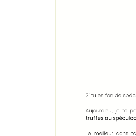
Si tu es fan de spéc
Aujourd'hui, je te 
truffes au spéculo
Le meilleur dans to