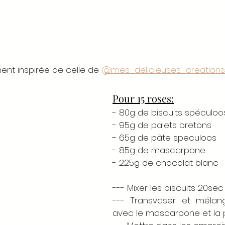
nt inspirée de celle de 
@mes_delicieuses_creations
Pour 15 roses:
- 80g de biscuits spéculoo
- 95g de palets bretons 
- 65g de pâte speculoos 
- 85g de mascarpone 
- 225g de chocolat blanc 
--- Mixer les biscuits 20sec 
--- Transvaser et mélang