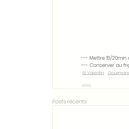
--- Mettre 15/20min
--- Conserver au fr
St Valentin
Gourmandi
Posts récents