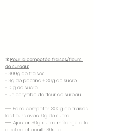
❇ 
Pour la compotée fraises/fleurs 
de sureau:
- 300g de fraises
- 3g de pectine + 30g de sucre 
- 10g de sucre
- Un corymbe de fleur de sureau 
--- Faire compoter 300g de fraises, 
les fleurs avec 10g de sucre
--- Ajouter 30g sucre mélangé à la 
pectine et bouillir 30sec 