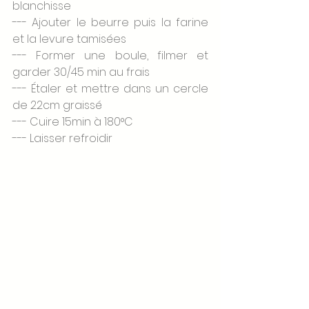
blanchisse
--- Ajouter le beurre puis la farine 
et la levure tamisées
--- Former une boule, filmer et 
garder 30/45 min au frais
--- Étaler et mettre dans un cercle 
de 22cm graissé
--- Cuire 15min à 180°C
--- Laisser refroidir