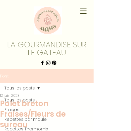
LA GOURMANDISE SUR
LE GATEAU
Post
Tous les posts
12 juin 2023
Tous les posts
Palet breton
Fraises
Fraises/Fleurs de
Recettes par moule
sureau
Recettes Thermomix