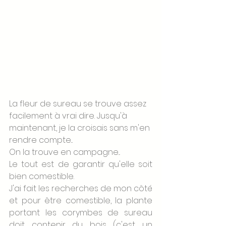
La fleur de sureau se trouve assez 
facilement à vrai dire. Jusqu'à 
maintenant, je la croisais sans m'en 
rendre compte...
On la trouve en campagne...
Le tout est de garantir qu'elle soit 
bien comestible.
J'ai fait les recherches de mon côté 
et pour être comestible, la plante 
portant les corymbes de sureau 
doit contenir du bois (c'est un 