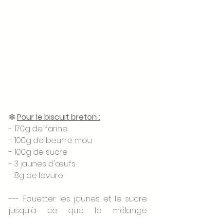
❇ 
Pour le biscuit breton :
- 170g de farine 
- 100g de beurre mou
- 100g de sucre
- 3 jaunes d'œufs
- 8g de levure
--- Fouetter les jaunes et le sucre 
jusqu'à ce que le mélange 