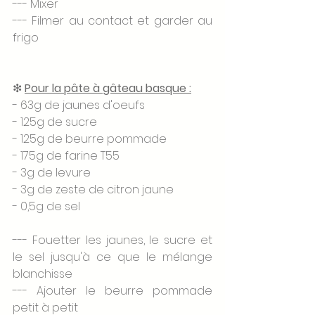
--- Mixer
--- Filmer au contact et garder au 
frigo
❇ 
Pour la pâte à gâteau basque :
- 63g de jaunes d'oeufs
- 125g de sucre 
- 125g de beurre pommade 
- 175g de farine T55 
- 3g de levure 
- 3g de zeste de citron jaune
- 0,5g de sel
--- Fouetter les jaunes, le sucre et 
le sel jusqu'à ce que le mélange 
blanchisse 
--- Ajouter le beurre pommade 
petit à petit