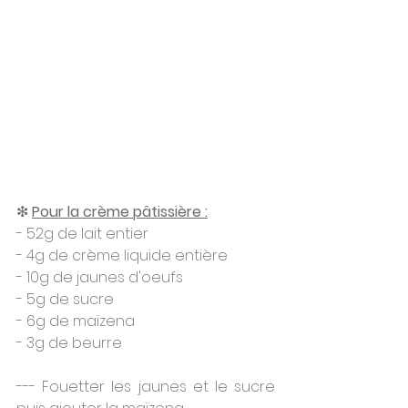
❇ 
Pour la crème pâtissière :
- 52g de lait entier 
- 4g de crème liquide entière 
- 10g de jaunes d'oeufs
- 5g de sucre 
- 6g de maïzena 
- 3g de beurre 
--- Fouetter les jaunes et le sucre 