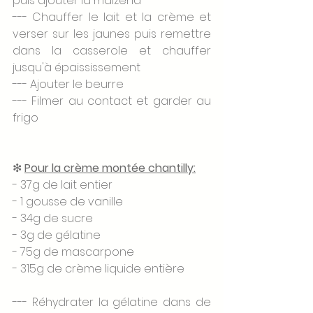
puis ajouter la maïzena 
--- Chauffer le lait et la crème et 
verser sur les jaunes puis remettre 
dans la casserole et chauffer 
jusqu'à épaississement 
--- Ajouter le beurre 
--- Filmer au contact et garder au 
frigo
❇ 
Pour la crème montée chantilly:
- 37g de lait entier
- 1 gousse de vanille
- 34g de sucre
- 3g de gélatine
- 75g de mascarpone
- 315g de crème liquide entière
--- Réhydrater la gélatine dans de 