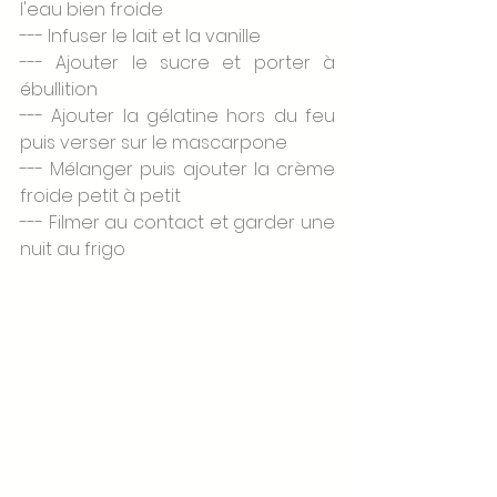
l'eau bien froide
--- Infuser le lait et la vanille
--- Ajouter le sucre et porter à 
ébullition
--- Ajouter la gélatine hors du feu 
puis verser sur le mascarpone
--- Mélanger puis ajouter la crème 
froide petit à petit
--- Filmer au contact et garder une 
nuit au frigo