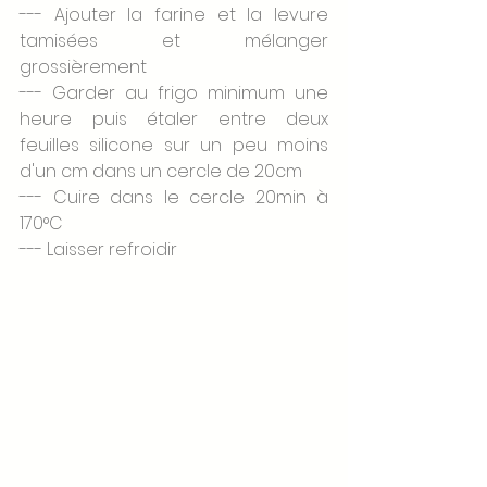
--- Ajouter la farine et la levure 
tamisées et mélanger 
grossièrement
--- Garder au frigo minimum une 
heure puis étaler entre deux 
feuilles silicone sur un peu moins 
d'un cm dans un cercle de 20cm
--- Cuire dans le cercle 20min à 
170°C
--- Laisser refroidir