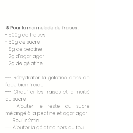
❇ 
Pour la marmelade de fraises :
- 500g de fraises 
- 50g de sucre 
- 8g de pectine 
- 2g d'agar agar
- 2g de gélatine 
--- Réhydrater la gélatine dans de 
l'eau bien froide
--- Chauffer les fraises et la moitié 
du sucre 
--- Ajouter le reste du sucre 
mélangé à la pectine et agar agar
--- Bouillir 2min
--- Ajouter la gélatine hors du feu