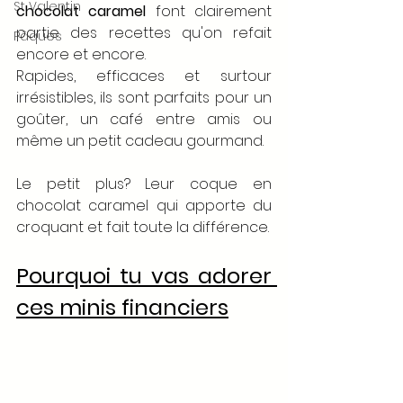
St Valentin
chocolat caramel
 font clairement 
partie des recettes qu'on refait 
Pâques
encore et encore. 
Rapides, efficaces et surtour 
irrésistibles, ils sont parfaits pour un 
goûter, un café entre amis ou 
même un petit cadeau gourmand. 
Le petit plus? Leur coque en 
chocolat caramel qui apporte du 
croquant et fait toute la différence. 
Pourquoi tu vas adorer 
ces minis financiers