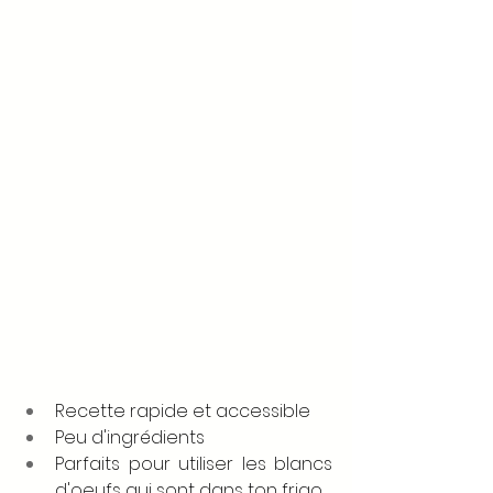
Recette rapide et accessible
Peu d'ingrédients
Parfaits pour utiliser les blancs 
d'oeufs qui sont dans ton frigo