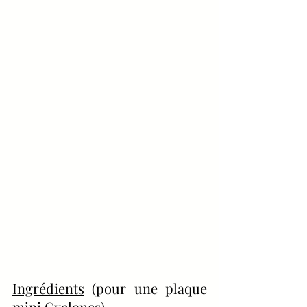
Ingrédients
 (pour une plaque 
mini Cyclones)