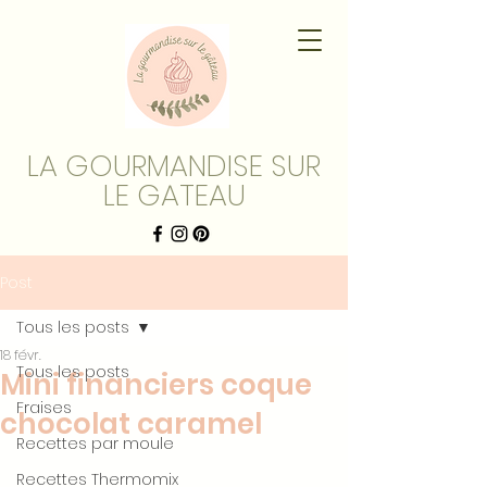
LA GOURMANDISE SUR
LE GATEAU
Post
Tous les posts
18 févr.
Tous les posts
Mini financiers coque
Fraises
chocolat caramel
Recettes par moule
Recettes Thermomix