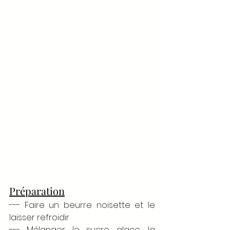
Préparation
--- Faire un beurre noisette et le 
laisser refroidir 
--- Mélanger le sucre glace, la 