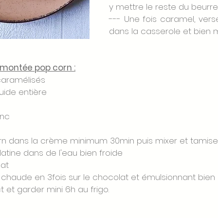
y mettre le reste du beurre
--- Une fois caramel, vers
dans la casserole et bien
montée pop corn :
caramélisés
uide entière 
nc 
orn dans la crème minimum 30min puis mixer et tamise
latine dans de l'eau bien froide
at 
 chaude en 3fois sur le chocolat et émulsionnant bien
 et garder mini 6h au frigo. 