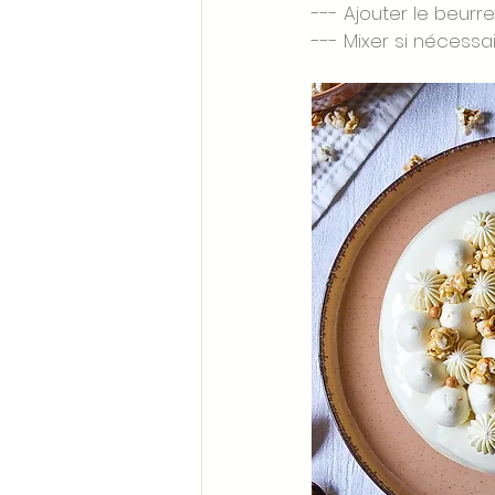
--- Ajouter le beur
--- Mixer si nécessa