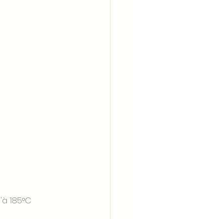
'à 185°C