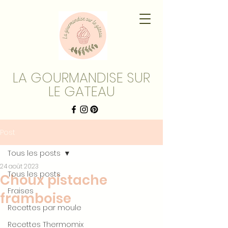
LA GOURMANDISE SUR
LE GATEAU
Post
Tous les posts
24 août 2023
Tous les posts
Choux pistache
Fraises
framboise
Recettes par moule
Recettes Thermomix