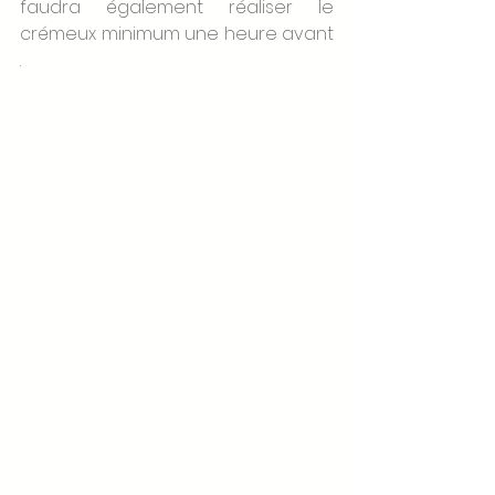
faudra également réaliser le 
crémeux minimum une heure avant 
.