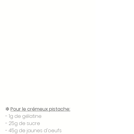
❇ 
Pour le crémeux pistache:
- 1g de gélatine 
- 25g de sucre 
- 45g de jaunes d'oeufs