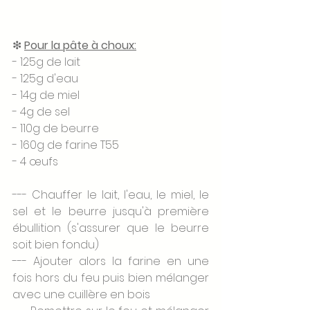
❇ 
Pour la pâte à choux:
- 125g de lait 
- 125g d'eau
- 14g de miel
- 4g de sel
- 110g de beurre 
- 160g de farine T55 
- 4 œufs 
--- Chauffer le lait, l'eau, le miel, le 
sel et le beurre jusqu'à première 
ébullition (s'assurer que le beurre 
soit bien fondu)
--- Ajouter alors la farine en une 
fois hors du feu puis bien mélanger 
avec une cuillère en bois