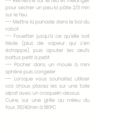
--- Remettre sur le feu et mélanger 
pour sécher un peu la pâte 2/3 min 
sur le feu 
--- Mettre la panade dans le bol du 
robot
--- Fouetter jusqu'à ce qu'elle soit 
tiède (plus de vapeur qui s'en 
échappe), puis ajouter les œufs 
battus petit à petit 
--- Pocher dans un moule à mini 
sphère puis congeler 
--- Lorsque vous souhaitez utiliser 
vos choux, placez les sur une toile 
silpat avec un craquelin dessus. 
Cuire, sur une grille au milieu du 
four, 35/40min à 180°C