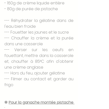
- 160g de crème liquide entière 
- 80g de purée de pistache 
--- Réhydrater la gélatine dans de 
l'eau bien froide
--- Fouetter les jaunes et le sucre
--- Chauffer la crème et la purée 
dans une casserole
--- Verser sur les oeufs en 
fouettant, mettre dans la casserole 
et, chauffer à 85°C afin d'obtenir 
une crème anglaise
--- Hors du feu, ajouter gélatine
--- Filmer au contact et garder au 
frigo 
❇ 
Pour la ganache montée pistache 
: