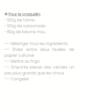
❇ 
Pour le craquelin:
- 100g de farine 
- 100g de cassonade 
- 80g de beurre mou
--- Mélanger tous les ingrédients 
--- Étaler entre deux feuilles de 
papier sulfurisé 
--- Mettre au frigo
--- Emporte piecer des cercles un 
peu plus grands que les choux 
--- Congeler 