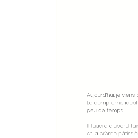
Aujourd'hui, je viens
Le compromis idéal 
peu de temps. 
Il faudra d'abord fa
et la crème pâtissiè