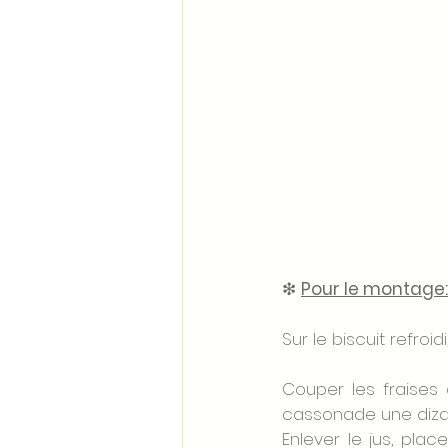
❇ 
Pour le montage:
Sur le biscuit refroid
Couper les fraises 
cassonade une diza
Enlever le jus, plac