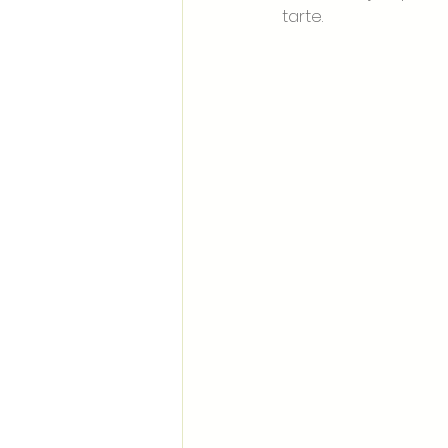
tarte.