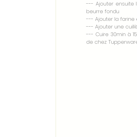
--- Ajouter ensuite le
beurre fondu
--- Ajouter la farine
--- Ajouter une cuil
--- Cuire 30min à 1
de chez Tupperwar