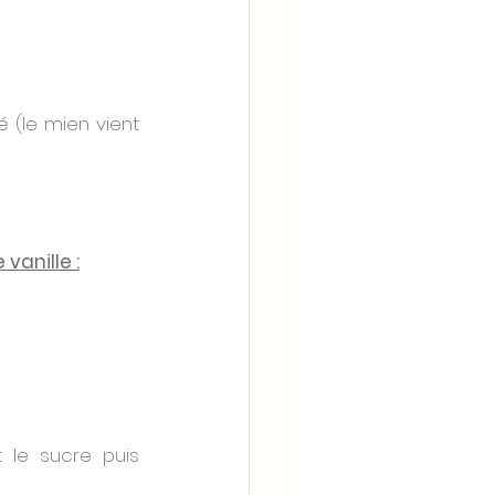
 (le mien vient 
vanille :
 le sucre puis 