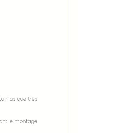
 n'as que très 
vant le montage 