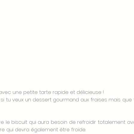
 avec une petite tarte rapide et délicieuse ! 
si tu veux un dessert gourmand aux fraises mais que tu
ire le biscuit qui aura besoin de refroidir totalement a
re qui devra également être froide. 