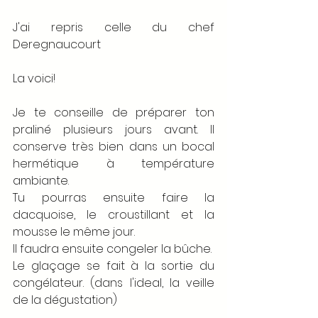
J'ai repris celle du chef 
Deregnaucourt
La voici! 
Je te conseille de préparer ton 
praliné plusieurs jours avant. Il 
conserve très bien dans un bocal 
hermétique à température 
ambiante. 
Tu pourras ensuite faire la 
dacquoise, le croustillant et la 
mousse le même jour. 
Il faudra ensuite congeler la bûche. 
Le glaçage se fait à la sortie du 
congélateur. (dans l'ideal, la veille 
de la dégustation)