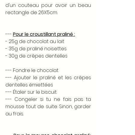
d'un couteau pour avoir un beau 
rectangle de 26X5cm.
--- 
Pour le croustillant praliné :
- 25g de chocolat au lait 
- 35g de praliné noisettes
- 30g de crêpes dentelles
--- Fondre le chocolat 
--- Ajouter le praliné et les crêpes 
dentelles émiettées
--- Étaler sur le biscuit
--- Congeler si tu ne fais pas ta 
mousse tout de suite. Sinon, garder 
au frais.