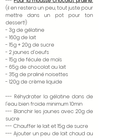
--- 
Pour la mousse chocolat praliné:
(il en restera un peu, tout juste pour 
mettre dans un pot pour ton 
dessert!)
- 3g de gélatine
- 160g de lait
- 15g + 20g de sucre
- 2 jaunes d'oeufs
- 15g de fécule de maïs
- 65g de chocolat au lait
- 35g de praliné noisettes
- 120g de crème liquide
--- Réhydrater la gélatine dans de 
l'eau bien froide minimum 10min
--- Blanchir les jaunes avec 20g de 
sucre
--- Chauffer le lait et 15g de sucre
--- Ajouter un peu de lait chaud au 