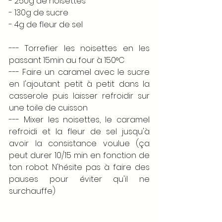
- 250g de noisettes 
- 130g de sucre
- 4g de fleur de sel 
--- Torrefier les noisettes en les 
passant 15min au four à 150°C
--- Faire un caramel avec le sucre 
en l'ajoutant petit à petit dans la 
casserole puis laisser refroidir sur 
une toile de cuisson 
--- Mixer les noisettes, le caramel 
refroidi et la fleur de sel jusqu'à 
avoir la consistance voulue (ça 
peut durer 10/15 min en fonction de 
ton robot. N'hésite pas à faire des 
pauses pour éviter qu'il ne 
surchauffe)