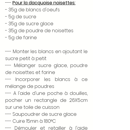
--- 
Pour la dacquoise noisettes:
- 35g de blancs d'oeufs
- 5g de sucre
- 35g de sucre glace 
- 35g de poudre de noisettes 
- 5g de farine 
--- Monter les blancs en ajoutant le 
sucre petit à petit
--- Mélanger sucre glace, poudre 
de noisettes et farine
--- Incorporer les blancs à ce 
mélange de poudres
--- A l'aide d'une poche à douilles, 
pocher un rectangle de 26X5cm 
sur une toile de cuisson 
--- Saupoudrer de sucre glace 
--- Cuire 15min à 180°C 
--- Démouler et retailler à l'aide 