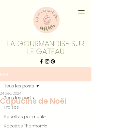
LA GOURMANDISE SUR
LE GATEAU
Post
Tous les posts
24 déc. 2024
Tous les posts
Capucins de Noël
Fraises
Recettes par moule
Recettes Thermomix