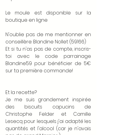
Le moule est disponible sur la 
boutique en ligne 
N'oublie pas de me mentionner en 
conseillère: Blandine Nollet (59166) 
Et si tu n'as pas de compte, inscris-
toi avec le code parrainage 
Blandine59 pour bénéficier de 5€ 
sur ta première commande!
Et la recette? 
Je me suis grandement inspirée 
des biscuits capucins de 
Christophe Felder et Camille 
Lesecq pour lesquels j'ai adapté les 
quantités et l'alcool (car je n'avais 