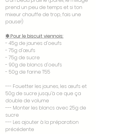
d'un beau praliné (pareil, le mixage 
prend un peu de temps et si ton 
mixeur chauffe de trop, fais une 
pause!)
❇ Pour le biscuit viennois:
- 45g de jaunes d'oeufs
- 75g d'œufs 
- 75g de sucre 
- 90g de blancs d'oeufs
- 50g de farine T55
--- Fouetter les jaunes, les œufs et 
50g de sucre jusqu'à ce que ça 
double de volume 
--- Monter les blancs avec 25g de 
sucre 
--- Les ajouter à la préparation 
précédente