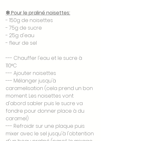
❇ Pour le praliné noisettes:
- 150g de noisettes
- 75g de sucre
- 25g d'eau 
- fleur de sel 
--- Chauffer l'eau et le sucre à 
110°C 
--- Ajouter noisettes 
--- Mélanger jusqu'à 
caramelisation (cela prend un bon 
moment. Les noisettes vont 
d'abord sabler puis le sucre va 
fondre pour donner place à du 
caramel) 
--- Refroidir sur une plaque puis 
mixer avec le sel jusqu'à l'obtention 