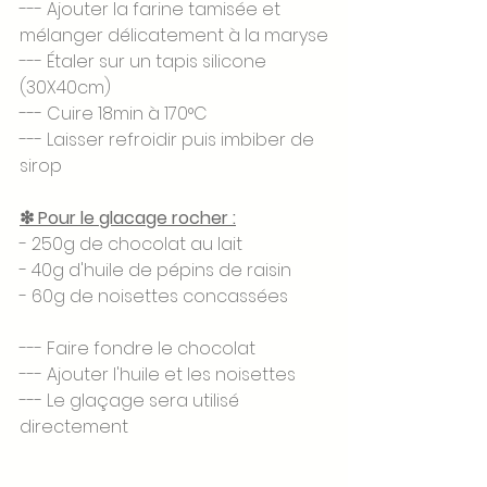
--- Ajouter la farine tamisée et 
mélanger délicatement à la maryse
--- Étaler sur un tapis silicone 
(30X40cm)
--- Cuire 18min à 170°C
--- Laisser refroidir puis imbiber de 
sirop
❇ Pour le glacage rocher :
- 250g de chocolat au lait 
- 40g d'huile de pépins de raisin 
- 60g de noisettes concassées 
--- Faire fondre le chocolat 
--- Ajouter l'huile et les noisettes
--- Le glaçage sera utilisé 
directement 