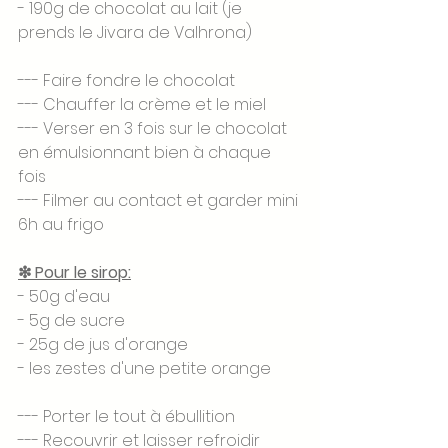
- 190g de chocolat au lait (je 
prends le Jivara de Valhrona)
--- Faire fondre le chocolat
--- Chauffer la crème et le miel 
--- Verser en 3 fois sur le chocolat 
en émulsionnant bien à chaque 
fois 
--- Filmer au contact et garder mini 
6h au frigo
❇ Pour le sirop:
- 50g d'eau
- 5g de sucre 
- 25g de jus d'orange 
- les zestes d'une petite orange 
--- Porter le tout à ébullition
--- Recouvrir et laisser refroidir